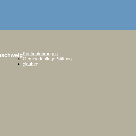
Kirchenführungen
unschweig
Gemeindepflege-Stiftung
glauben