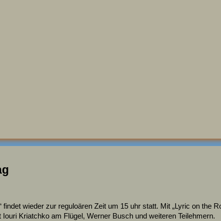
ag
 findet wieder zur reguloären Zeit um 15 uhr statt. Mit „Lyric on t
 Iouri Kriatchko am Flügel, Werner Busch und weiteren Teilehmern.