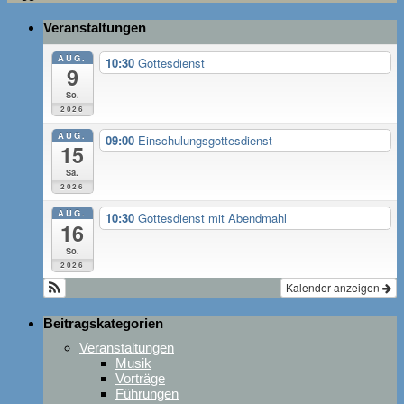
Veranstaltungen
AUG.
10:30
Gottesdienst
9
So.
2026
AUG.
09:00
Einschulungsgottesdienst
15
Sa.
2026
AUG.
10:30
Gottesdienst mit Abendmahl
16
So.
2026
Kalender anzeigen
Beitragskategorien
Veranstaltungen
Musik
Vorträge
Führungen