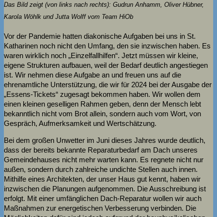
Das Bild zeigt (von links nach rechts): Gudrun Anhamm, Oliver Hübner,
Karola Wöhlk und Jutta Wolff vom Team HiOb
Vor der Pandemie hatten diakonische Aufgaben bei uns in St.
Katharinen noch nicht den Umfang, den sie inzwischen haben. Es
waren wirklich noch „Einzelfallhilfen“. Jetzt müssen wir kleine,
eigene Strukturen aufbauen, weil der Bedarf deutlich angestiegen
ist. Wir nehmen diese Aufgabe an und freuen uns auf die
ehrenamtliche Unterstützung, die wir für 2024 bei der Ausgabe der
„Essens-Tickets“ zugesagt bekommen haben. Wir wollen dem
einen kleinen geselligen Rahmen geben, denn der Mensch lebt
bekanntlich nicht vom Brot allein, sondern auch vom Wort, von
Gespräch, Aufmerksamkeit und Wertschätzung.
Bei dem großen Unwetter im Juni dieses Jahres wurde deutlich,
dass der bereits bekannte Reparaturbedarf am Dach unseres
Gemeindehauses nicht mehr warten kann. Es regnete nicht nur
außen, sondern durch zahlreiche undichte Stellen auch innen.
Mithilfe eines Architekten, der unser Haus gut kennt, haben wir
inzwischen die Planungen aufgenommen. Die Ausschreibung ist
erfolgt. Mit einer umfänglichen Dach-Reparatur wollen wir auch
Maßnahmen zur energetischen Verbesserung verbinden. Die