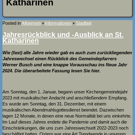
Katharinen
Posted in
Allgemein
•
Informationen
•
Stadtteil
Jahresrückblick und -Ausblick an St.
Katharinen
Wie (fast) alle Jahre wieder gab es auch zum zurückliegenden
Jahreswechsel einen Rückblick des Gemeindepfarrers
Werner Busch und eine knappe Vorausschau ins Neue Jahr
2024. Die überarbeitete Fassung lesen Sie hier.
Am Sonntag, den 1. Januar, begann unser Kirchengemeindejahr
2023 mit musikalischer Andacht und anschließendem Empfang.
Es wurde am Sonntag, den 31. Dezember, mit einem
musikalischen Abendmahlsgottesdienst beendet. Dazwischen
lagen 12 Monate, in denen eine neue Normalität bei uns einkehrte.
Im Lauf dieses Jahres endete die Pandemie und damit auch die
Einschränkungen, die uns zum Jahreswechselt 2022-2023 noch
beschäftigt hatten. Ostern war eine Art Trendwende in unserem