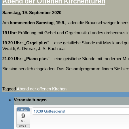
Abend der Offenen Kirchentüren
Samstag, 19. September 2020
Am
kommenden Samstag, 19.9.
, laden die Braunschweiger Innen
19 Uhr:
Eröffnung mit Gebet und Orgelmusik (Landeskirchenmusik
19.30 Uhr: „Orgel plus“
– eine geistliche Stunde mit Musik und g
Vivaldi, A. Dvorak, J. S. Bach u.a.
21.00 Uhr: „Piano plus“
– eine geistliche Stunde mit moderner Mu
Sie sind herzlich eingeladen. Das Gesamtprogramm finden Sie hier
Tagged
Abend der offenen Kirchen
Veranstaltungen
AUG.
10:30
Gottesdienst
9
So.
2026