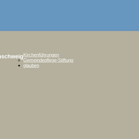
Kirchenführungen
unschweig
Gemeindepflege-Stiftung
glauben