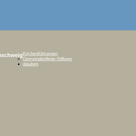
Kirchenführungen
unschweig
Gemeindepflege-Stiftung
glauben