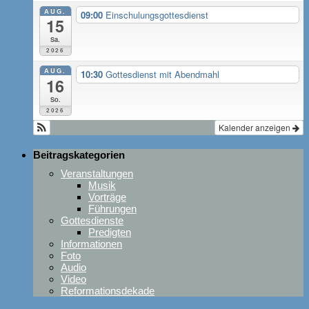
AUG.
09:00
Einschulungsgottesdienst
15
Sa.
2026
AUG.
10:30
Gottesdienst mit Abendmahl
16
So.
2026
Kalender anzeigen
Beitragskategorien
Veranstaltungen
Musik
Vorträge
Führungen
Gottesdienste
Predigten
Informationen
Foto
Audio
Video
Reformationsdekade