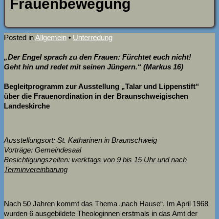
Frauenbewegung
Posted in
Allgemein
•
Unterredung
„Der Engel sprach zu den Frauen: Fürchtet euch nicht!
Geht hin und redet mit seinen Jüngern.“ (Markus 16)
Begleitprogramm zur Ausstellung „Talar und Lippenstift“
über die Frauenordination in der Braunschweigischen
Landeskirche
Ausstellungsort: St. Katharinen in Braunschweig
Vorträge: Gemeindesaal
Besichtigungszeiten: werktags von 9 bis 15 Uhr und nach
Terminvereinbarung
Nach 50 Jahren kommt das Thema „nach Hause“. Im April 1968
wurden 6 ausgebildete Theologinnen erstmals in das Amt der