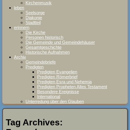
Kirchenmusik
leben
Seelsorge
Diakonie
Stadtteil
erinnern
Die Kirche
Personen historisch
Die Gemeinde und Gemeindehäuser
Gesamtgeschichte
Historische Aufnahmen
Archiv
Gemeindebriefe
Predigten
Predigten Evangelien
Predigten Römerbrief
Predigten Esra und Nehemia
Predigten Propheten Altes Testament
Besondere Ereignisse
International
Unterredung über den Glauben
Tag Archives: