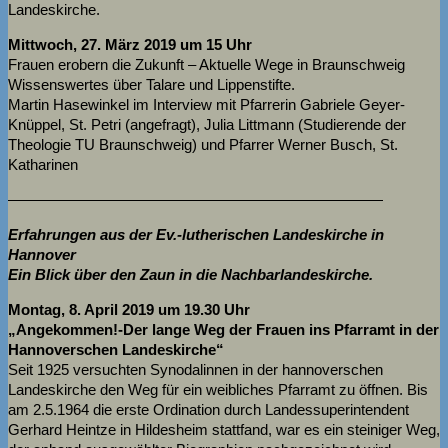
Landeskirche.
Mittwoch, 27. März 2019 um 15 Uhr
Frauen erobern die Zukunft – Aktuelle Wege in Braunschweig
Wissenswertes über Talare und Lippenstifte.
Martin Hasewinkel im Interview mit Pfarrerin Gabriele Geyer-
Knüppel, St. Petri (angefragt), Julia Littmann (Studierende der
Theologie TU Braunschweig) und Pfarrer Werner Busch, St.
Katharinen
—————————————————————————
Erfahrungen aus der Ev.-lutherischen Landeskirche in
Hannover
Ein Blick über den Zaun in die Nachbarlandeskirche.
Montag, 8. April 2019 um 19.30 Uhr
„Angekommen!-Der lange Weg der Frauen ins Pfarramt in der
Hannoverschen Landeskirche“
Seit 1925 versuchten Synodalinnen in der hannoverschen
Landeskirche den Weg für ein weibliches Pfarramt zu öffnen. Bis
am 2.5.1964 die erste Ordination durch Landessuperintendent
Gerhard Heintze in Hildesheim stattfand, war es ein steiniger Weg,