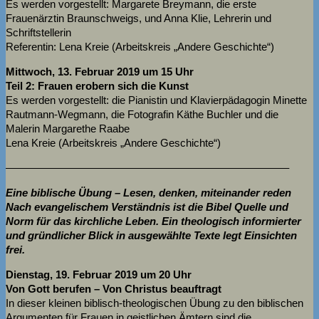
Es werden vorgestellt: Margarete Breymann, die erste
Frauenärztin Braunschweigs, und Anna Klie, Lehrerin und
Schriftstellerin
Referentin: Lena Kreie (Arbeitskreis „Andere Geschichte“)
Mittwoch, 13. Februar 2019 um 15 Uhr
Teil 2: Frauen erobern sich die Kunst
Es werden vorgestellt: die Pianistin und Klavierpädagogin Minette
Rautmann-Wegmann, die Fotografin Käthe Buchler und die
Malerin Margarethe Raabe
Lena Kreie (Arbeitskreis „Andere Geschichte“)
——————————————————————————–
Eine biblische Übung – Lesen, denken, miteinander reden
Nach evangelischem Verständnis ist die Bibel Quelle und
Norm für das kirchliche Leben. Ein theologisch informierter
und gründlicher Blick in ausgewählte Texte legt Einsichten
frei.
Dienstag, 19. Februar 2019 um 20 Uhr
Von Gott berufen – Von Christus beauftragt
In dieser kleinen biblisch-theologischen Übung zu den biblischen
Argumenten für Frauen in geistlichen Ämtern sind die