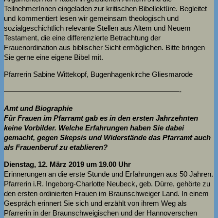
TeilnehmerInnen eingeladen zur kritischen Bibellektüre. Begleitet
und kommentiert lesen wir gemeinsam theologisch und
sozialgeschichtlich relevante Stellen aus Altem und Neuem
Testament, die eine differenzierte Betrachtung der
Frauenordination aus biblischer Sicht ermöglichen. Bitte bringen
Sie gerne eine eigene Bibel mit.
Pfarrerin Sabine Wittekopf, Bugenhagenkirche Gliesmarode
————————————————————————-
Amt und Biographie
Für Frauen im Pfarramt gab es in den ersten Jahrzehnten
keine Vorbilder. Welche Erfahrungen haben Sie dabei
gemacht, gegen Skepsis und Widerstände das Pfarramt auch
als Frauenberuf zu etablieren?
Dienstag, 12. März 2019 um 19.00 Uhr
Erinnerungen an die erste Stunde und Erfahrungen aus 50 Jahren.
Pfarrerin i.R. Ingeborg-Charlotte Neubeck, geb. Dürre, gehörte zu
den ersten ordinierten Frauen im Braunschweiger Land. In einem
Gespräch erinnert Sie sich und erzählt von ihrem Weg als
Pfarrerin in der Braunschweigischen und der Hannoverschen