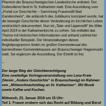
Pfarrerin der Braunschweigischen Landeskirche ordiniert. Der
Gottesdienst fand in St. Katharinen statt. Eine Ausstellung vom
„Portal zur Geschichte – Sammlung Frauenstift Bad
Gandersheim“, die anlässlich des Jubiläums konzipiert wurde, hat
die bewegte Geschichte dieser Veränderung im kirchlichen Leben
eindrücklich dokumentiert. Nun ist „Talar und Lippenstift“ bis Mitte
April 2019 in der Katharinenkirche zu sehen. Sie entfaltet das
Thema mit historischen Informationen und anhand zahlreicher
individueller Beispiele. Die Veranstaltungen dieses
Begleitprogramms finden im großen Gemeindesaal des
barrierefreien Gemeindehauses am Braunschweiger Hagenmarkt
statt. Sie ergänzen die Ausstellung. Der Eintritt ist frei.
–
Der lange Weg der Gleichberechtigung
Eine zweiteilige Vortragsveranstaltung von Lena Kreie
(Verein „Andere Geschichte“ in Braunschweig) im Rahmen
von „Mittwochnachmittag an St. Katharinen“. Mit Musik
sowie Kaffee und Kuchen.
Mittwoch, 23. Januar 2019 um 15 Uhr:
Teil 1: Frauen erobern sich das Recht auf Bildung und Beruf