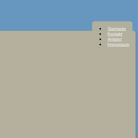
Startseite
Kontakt
Anfahrt
Impressum