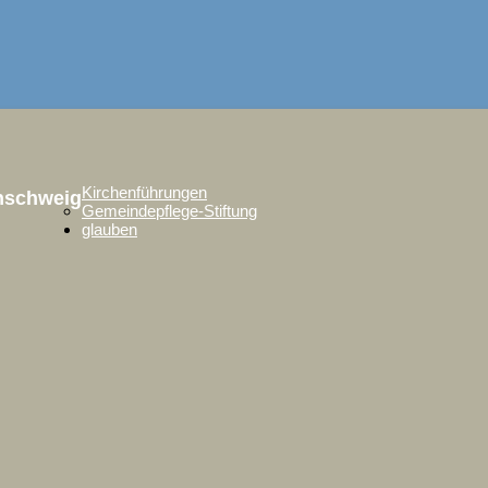
Kirchenführungen
unschweig
Gemeindepflege-Stiftung
glauben