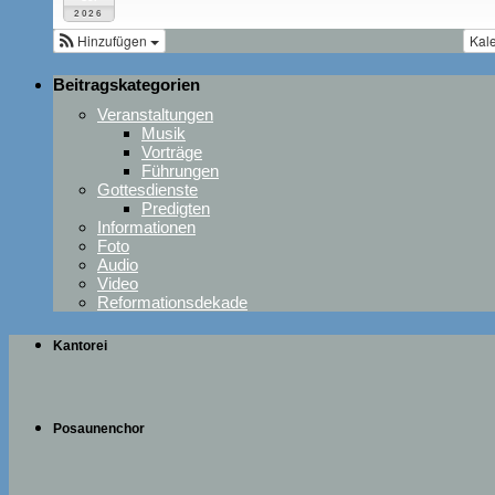
2026
Hinzufügen
Kal
Beitragskategorien
Veranstaltungen
Musik
Vorträge
Führungen
Gottesdienste
Predigten
Informationen
Foto
Audio
Video
Reformationsdekade
Kantorei
Posaunenchor