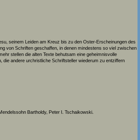
 Jesu, seinem Leiden am Kreuz bis zu den Oster-Erscheinungen des
tung von Schriften geschaffen, in denen mindestens so viel zwischen
lmehr stellen die alten Texte behutsam eine geheimnisvolle
e andere urchristliche Schriftsteller wiederum zu entziffern
Mendelssohn Bartholdy, Peter I. Tschaikowski.