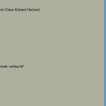
 von Claus-Eduard Hecker)
mals verlöscht“