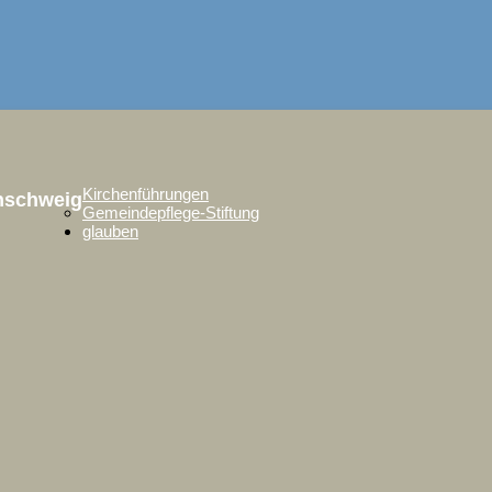
Kirchenführungen
unschweig
Gemeindepflege-Stiftung
glauben