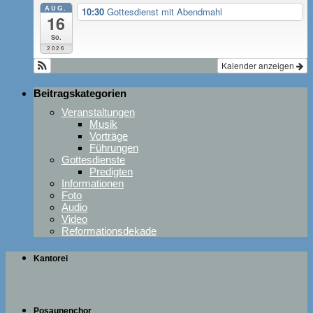
AUG.
10:30
Gottesdienst mit Abendmahl
16
So.
2026
Kalender anzeigen
Beitragskategorien
Veranstaltungen
Musik
Vorträge
Führungen
Gottesdienste
Predigten
Informationen
Foto
Audio
Video
Reformationsdekade
Kantorei
Posaunenchor