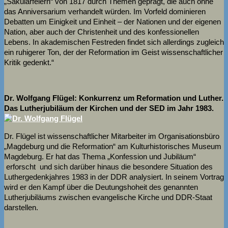
„Säkularfeiern“ von 1817 durch Themen geprägt, die auch ohne
das Anniversarium verhandelt würden. Im Vorfeld dominieren
Debatten um Einigkeit und Einheit – der Nationen und der eigenen
Nation, aber auch der Christenheit und des konfessionellen
Lebens. In akademischen Festreden findet sich allerdings zugleich
ein ruhigerer Ton, der der Reformation im Geist wissenschaftlicher
Kritik gedenkt.“
Dr. Wolfgang Flügel: Konkurrenz um Reformation und Luther.
Das Lutherjubiläum der Kirchen und der SED im Jahr 1983.
Dr. Flügel ist wissenschaftlicher Mitarbeiter im Organisationsbüro
„Magdeburg und die Reformation“ am Kulturhistorisches Museum
Magdeburg. Er hat das Thema „Konfession und Jubiläum“
erforscht und sich darüber hinaus die besondere Situation des
Luthergedenkjahres 1983 in der DDR analysiert. In seinem Vortrag
wird er den Kampf über die Deutungshoheit des genannten
Lutherjubiläums zwischen evangelische Kirche und DDR-Staat
darstellen.