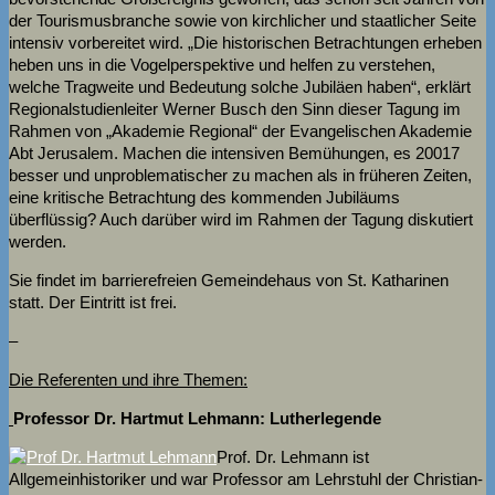
der Tourismusbranche sowie von kirchlicher und staatlicher Seite
intensiv vorbereitet wird. „Die historischen Betrachtungen erheben
heben uns in die Vogelperspektive und helfen zu verstehen,
welche Tragweite und Bedeutung solche Jubiläen haben“, erklärt
Regionalstudienleiter Werner Busch den Sinn dieser Tagung im
Rahmen von „Akademie Regional“ der Evangelischen Akademie
Abt Jerusalem. Machen die intensiven Bemühungen, es 20017
besser und unproblematischer zu machen als in früheren Zeiten,
eine kritische Betrachtung des kommenden Jubiläums
überflüssig? Auch darüber wird im Rahmen der Tagung diskutiert
werden.
Sie findet im barrierefreien Gemeindehaus von St. Katharinen
statt. Der Eintritt ist frei.
–
Die Referenten und ihre Themen:
Professor Dr. Hartmut Lehmann: Lutherlegende
Prof. Dr. Lehmann ist
Allgemeinhistoriker und war Professor am Lehrstuhl der Christian-