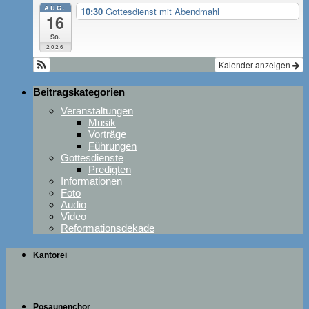
AUG.
10:30
Gottesdienst mit Abendmahl
16
So.
2026
Kalender anzeigen
Beitragskategorien
Veranstaltungen
Musik
Vorträge
Führungen
Gottesdienste
Predigten
Informationen
Foto
Audio
Video
Reformationsdekade
Kantorei
Posaunenchor