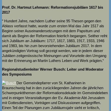
Prof. Dr. Hartmut Lehmann: Reformationsjubiläen 1617 bis
2017
“ Hundert Jahre, nachdem Luther seine 95 Thesen gegen den
Ablass verfasst hatte, wurde zum ersten Mal das Jahr 1517 als
Beginn seiner Auseinandersetzungen mit dem Papsttum und
damit als Beginn der Reformation feierlich begangen. Seither reiht
sich Jubiläum an Jubiläum: 1717, 1817, 1883, 1917, 1933, 1946
und 1983, bis hin zum bevorstehenden Jubiläum 2017. In dem
angekündigten Vortrag soll gezeigt werden, wie in jedem dieser
Jubiläen zeitgenössische Meinungen und Vorurteile den Umgang
mit der Erinnerung an Martin Luthers Leben und Werk prägten.“
Regionalstudienleiter Werner Busch: Leiter und Moderator
des Symposiums
Der Gemeindepfarrer von St. Katharinen in
Braunschweig hat in den zurückliegenden Jahren die jährlichen
Schwerpunktthemen der Reformationsdekade im Gemeindeleben
und in einigen Veranstaltungen der Ev. Akademie Abt Jerusalem
mit Gottesdiensten, Vorträgen und Diskussionen aufgegriffen.
Einen Teil der Planungen zum Jubiläumsjahr sieht er kritisch,