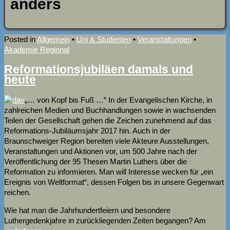
anders
Posted in
Allgemein
•
Uni & Studenten
•
Veranstaltungen
•
Akademie Regional
Reformationsjubiläen damals und
heute
„… von Kopf bis Fuß …“ In der Evangelischen Kirche, in
zahlreichen Medien und Buchhandlungen sowie in wachsenden
Teilen der Gesellschaft gehen die Zeichen zunehmend auf das
Reformations-Jubiläumsjahr 2017 hin. Auch in der
Braunschweiger Region bereiten viele Akteure Ausstellungen,
Veranstaltungen und Aktionen vor, um 500 Jahre nach der
Veröffentlichung der 95 Thesen Martin Luthers über die
Reformation zu informieren. Man will Interesse wecken für „ein
Ereignis von Weltformat“, dessen Folgen bis in unsere Gegenwart
reichen.
Wie hat man die Jahrhundertfeiern und besondere
Luthergedenkjahre in zurückliegenden Zeiten begangen? Am