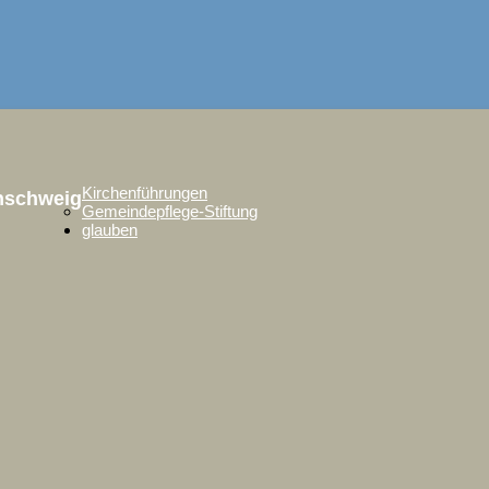
Kirchenführungen
unschweig
Gemeindepflege-Stiftung
glauben