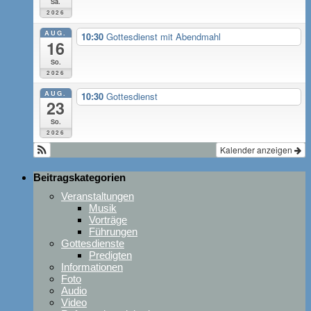
Sa.
2026
AUG.
10:30
Gottesdienst mit Abendmahl
16
So.
2026
AUG.
10:30
Gottesdienst
23
So.
2026
Kalender anzeigen
Beitragskategorien
Veranstaltungen
Musik
Vorträge
Führungen
Gottesdienste
Predigten
Informationen
Foto
Audio
Video