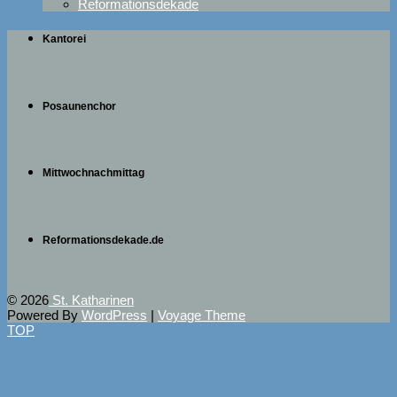
Reformationsdekade
Kantorei
Posaunenchor
Mittwochnachmittag
Reformationsdekade.de
© 2026
St. Katharinen
Powered By
WordPress
|
Voyage Theme
TOP