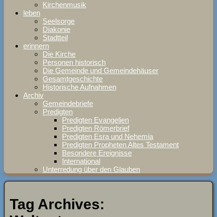
Kirchenmusik
leben
Seelsorge
Diakonie
Stadtteil
erinnern
Die Kirche
Personen historisch
Die Gemeinde und Gemeindehäuser
Gesamtgeschichte
Historische Aufnahmen
Archiv
Gemeindebriefe
Predigten
Predigten Evangelien
Predigten Römerbrief
Predigten Esra und Nehemia
Predigten Propheten Altes Testament
Besondere Ereignisse
International
Unterredung über den Glauben
Tag Archives: