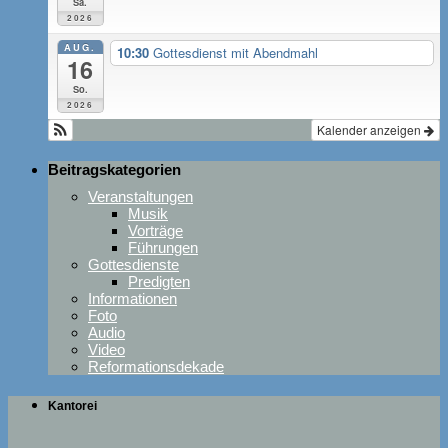
Sa.
2026
AUG.
10:30
Gottesdienst mit Abendmahl
16
So.
2026
Kalender anzeigen
Beitragskategorien
Veranstaltungen
Musik
Vorträge
Führungen
Gottesdienste
Predigten
Informationen
Foto
Audio
Video
Reformationsdekade
Kantorei