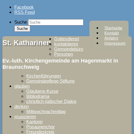
Skip
Facebook
to
RSS Feed
content
Suche
Startseite
Kontakt
Anfahrt
Gottesdienst
St. Katharinen
Impressum
kontaktieren
Gemeindebüro
Personen
Ev.-luth. Kirchengemeinde am Hagenmarkt in
Braunschweig
Kirchenführungen
Gemeindepflege-Stiftung
glauben
Glaubens-Kurse
Bibliodrama
christlich-jüdischer Dialog
denken
Mittwochnachmittag
musizieren
Kantorei
Posaunenchor
Freundeskreis