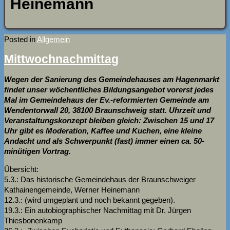
Heinemann
Posted in
Allgemein
Mittwochnachmittag
Wegen der Sanierung des Gemeindehauses am Hagenmarkt
findet unser wöchentliches Bildungsangebot vorerst jedes
Mal im Gemeindehaus der Ev.-reformierten Gemeinde am
Wendentorwall 20, 38100 Braunschweig statt. Uhrzeit und
Veranstaltungskonzept bleiben gleich: Zwischen 15 und 17
Uhr gibt es Moderation, Kaffee und Kuchen, eine kleine
Andacht und als Schwerpunkt (fast) immer einen ca. 50-
minütigen Vortrag.
Übersicht:
5.3.: Das historische Gemeindehaus der Braunschweiger
Kathainengemeinde, Werner Heinemann
12.3.: (wird umgeplant und noch bekannt gegeben).
19.3.: Ein autobiographischer Nachmittag mit Dr. Jürgen
Thiesbonenkamp