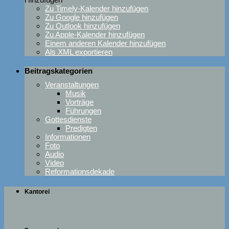
Zu Timely-Kalender hinzufügen
Zu Google hinzufügen
Zu Outlook hinzufügen
Zu Apple-Kalender hinzufügen
Einem anderen Kalender hinzufügen
Als XML exportieren
Beitragskategorien
Veranstaltungen
Musik
Vorträge
Führungen
Gottesdienste
Predigten
Informationen
Foto
Audio
Video
Reformationsdekade
Kantorei