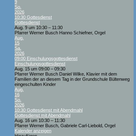
9
So.
2026
10:30
Gottesdienst
Gottesdienst
Aug. 9 um 10:30 – 11:30
Pfarrer Werner Busch Hanno Schiefner, Orgel
Aug.
15
Sa.
2026
09:00
Einschulungsgottesdienst
Einschulungsgottesdienst
Aug. 15 um 09:00 – 09:30
Pfarrer Werner Busch Daniel Wilke, Klavier mit dem
Familien der an diesem Tag in der Grundschule Bültenweg
eingeschulten Kinder
Aug.
16
So.
2026
10:30
Gottesdienst mit Abendmahl
Gottesdienst mit Abendmahl
Aug. 16 um 10:30 – 11:30
Pfarrer Werner Busch, Gabriele Carl-Liebold, Orgel
Kalender anzeigen
Hinzufügen