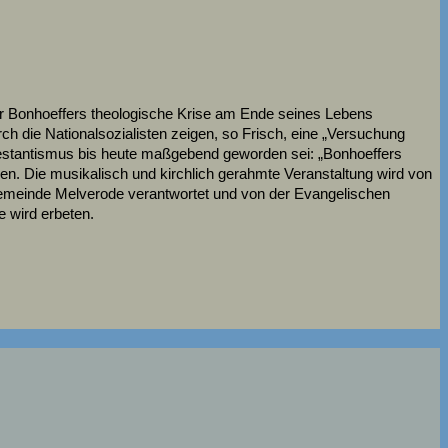
ber Bonhoeffers theologische Krise am Ende seines Lebens
h die Nationalsozialisten zeigen, so Frisch, eine „Versuchung
rotestantismus bis heute maßgebend geworden sei: „Bonhoeffers
en. Die musikalisch und kirchlich gerahmte Veranstaltung wird von
Gemeinde Melverode verantwortet und von der Evangelischen
e wird erbeten.