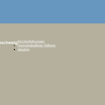
Kirchenführungen
unschweig
Gemeindepflege-Stiftung
glauben