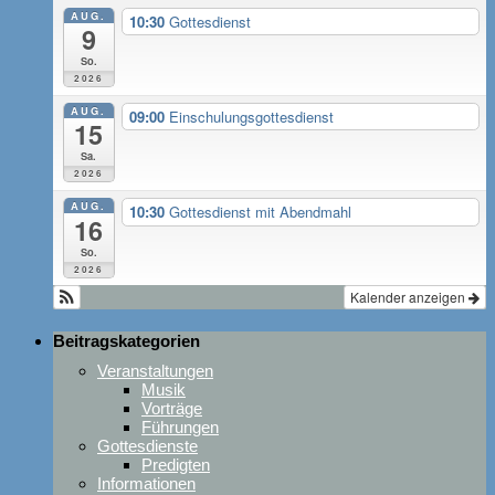
AUG.
10:30
Gottesdienst
9
So.
2026
AUG.
09:00
Einschulungsgottesdienst
15
Sa.
2026
AUG.
10:30
Gottesdienst mit Abendmahl
16
So.
2026
Kalender anzeigen
Beitragskategorien
Veranstaltungen
Musik
Vorträge
Führungen
Gottesdienste
Predigten
Informationen