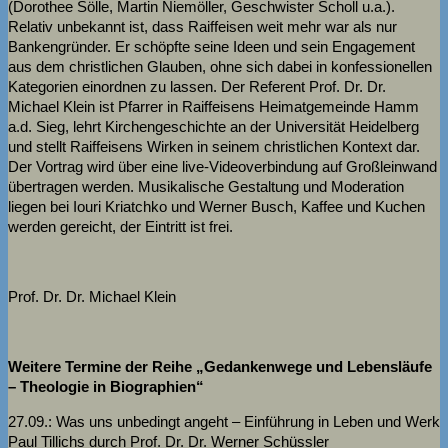
(Dorothee Sölle, Martin Niemöller, Geschwister Scholl u.a.).
Relativ unbekannt ist, dass Raiffeisen weit mehr war als nur
Bankengründer. Er schöpfte seine Ideen und sein Engagement
aus dem christlichen Glauben, ohne sich dabei in konfessionellen
Kategorien einordnen zu lassen. Der Referent Prof. Dr. Dr.
Michael Klein ist Pfarrer in Raiffeisens Heimatgemeinde Hamm
a.d. Sieg, lehrt Kirchengeschichte an der Universität Heidelberg
und stellt Raiffeisens Wirken in seinem christlichen Kontext dar.
Der Vortrag wird über eine live-Videoverbindung auf Großleinwand
übertragen werden. Musikalische Gestaltung und Moderation
liegen bei Iouri Kriatchko und Werner Busch, Kaffee und Kuchen
werden gereicht, der Eintritt ist frei.
Prof. Dr. Dr. Michael Klein
Weitere Termine der Reihe „Gedankenwege und Lebensläufe
– Theologie in Biographien“
27.09.: Was uns unbedingt angeht – Einführung in Leben und Werk
Paul Tillichs durch Prof. Dr. Dr. Werner Schüssler