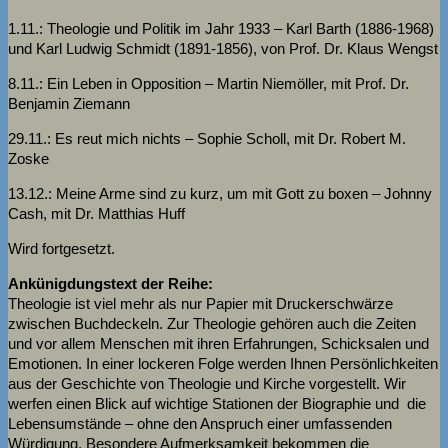
1.11.: Theologie und Politik im Jahr 1933 – Karl Barth (1886-1968)
und Karl Ludwig Schmidt (1891-1856), von Prof. Dr. Klaus Wengst
8.11.: Ein Leben in Opposition – Martin Niemöller, mit Prof. Dr.
Benjamin Ziemann
29.11.: Es reut mich nichts – Sophie Scholl, mit Dr. Robert M.
Zoske
13.12.: Meine Arme sind zu kurz, um mit Gott zu boxen – Johnny
Cash, mit Dr. Matthias Huff
Wird fortgesetzt.
Ankünigdungstext der Reihe:
Theologie ist viel mehr als nur Papier mit Druckerschwärze
zwischen Buchdeckeln. Zur Theologie gehören auch die Zeiten
und vor allem Menschen mit ihren Erfahrungen, Schicksalen und
Emotionen. In einer lockeren Folge werden Ihnen Persönlichkeiten
aus der Geschichte von Theologie und Kirche vorgestellt. Wir
werfen einen Blick auf wichtige Stationen der Biographie und die
Lebensumstände – ohne den Anspruch einer umfassenden
Würdigung. Besondere Aufmerksamkeit bekommen die