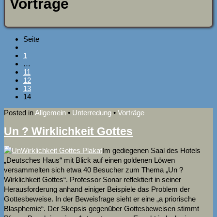
Vorträge
Seite
1
…
11
12
13
14
Posted in
Allgemein
•
Unterredung
•
Vorträge
Un ? Wirklichkeit Gottes
Im gediegenen Saal des Hotels
„Deutsches Haus“ mit Blick auf einen goldenen Löwen
versammelten sich etwa 40 Besucher zum Thema „Un ?
Wirklichkeit Gottes“. Professor Sonar reflektiert in seiner
Herausforderung anhand einiger Beispiele das Problem der
Gottesbeweise. In der Beweisfrage sieht er eine „a priorische
Blasphemie“. Der Skepsis gegenüber Gottesbeweisen stimmt