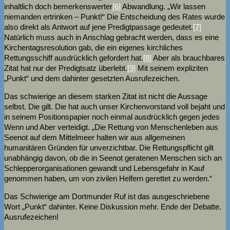
inhaltlich doch bemerkenswerter
[6]
Abwandlung. „Wir lassen
niemanden ertrinken – Punkt!“ Die Entscheidung des Rates wurde
also direkt als Antwort auf jene Predigtpassage gedeutet.
[7]
Natürlich muss auch in Anschlag gebracht werden, dass es eine
Kirchentagsresolution gab, die ein eigenes kirchliches
Rettungsschiff ausdrücklich gefordert hat.
[8]
Aber als brauchbares
Zitat hat nur der Predigtsatz überlebt.
[9]
Mit seinem expliziten
„Punkt“ und dem dahinter gesetzten Ausrufezeichen.
Das schwierige an diesem starken Zitat ist nicht die Aussage
selbst. Die gilt. Die hat auch unser Kirchenvorstand voll bejaht und
in seinem Positionspapier noch einmal ausdrücklich gegen jedes
Wenn und Aber verteidigt. „Die Rettung von Menschenleben aus
Seenot auf dem Mittelmeer halten wir aus allgemeinen
humanitären Gründen für unverzichtbar. Die Rettungspflicht gilt
unabhängig davon, ob die in Seenot geratenen Menschen sich an
Schlepperorganisationen gewandt und Lebensgefahr in Kauf
genommen haben, um von zivilen Helfern gerettet zu werden.“
Das Schwierige am Dortmunder Ruf ist das ausgeschriebene
Wort „Punkt“ dahinter. Keine Diskussion mehr. Ende der Debatte.
Ausrufezeichen!