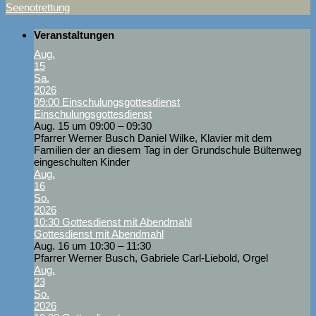
Seenotrettung
Veranstaltungen
Aug.
15
Sa.
2026
09:00
Einschulungsgottesdienst
Einschulungsgottesdienst
Aug. 15 um 09:00 – 09:30
Pfarrer Werner Busch Daniel Wilke, Klavier mit dem
Familien der an diesem Tag in der Grundschule Bültenweg
eingeschulten Kinder
Aug.
16
So.
2026
10:30
Gottesdienst mit Abendmahl
Gottesdienst mit Abendmahl
Aug. 16 um 10:30 – 11:30
Pfarrer Werner Busch, Gabriele Carl-Liebold, Orgel
Aug.
23
So.
2026