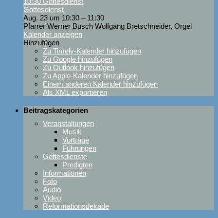
10:30
Gottesdienst
Gottesdienst
Aug. 23 um 10:30 – 11:30
Pfarrer Werner Busch Wolfgang Bretschneider, Orgel
Kalender anzeigen
Hinzufügen
Zu Timely-Kalender hinzufügen
Zu Google hinzufügen
Zu Outlook hinzufügen
Zu Apple-Kalender hinzufügen
Einem anderen Kalender hinzufügen
Als XML exportieren
Beitragskategorien
Veranstaltungen
Musik
Vorträge
Führungen
Gottesdienste
Predigten
Informationen
Foto
Audio
Video
Reformationsdekade