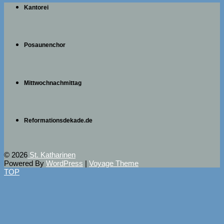
Kantorei
Posaunenchor
Mittwochnachmittag
Reformationsdekade.de
© 2026
St. Katharinen
Powered By
WordPress
|
Voyage Theme
TOP