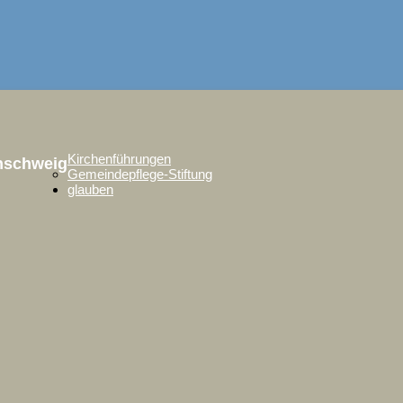
Kirchenführungen
unschweig
Gemeindepflege-Stiftung
glauben