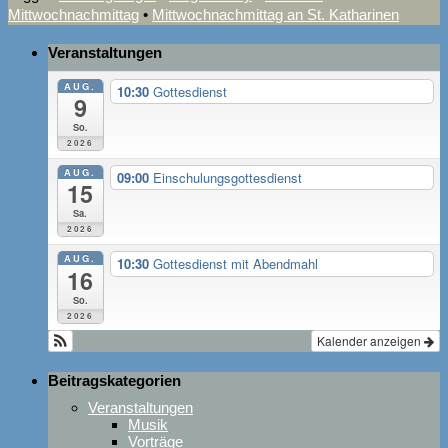
Mittwochnachmittag
•
Mittwochnachmittag an St. Katharinen
Veranstaltungen
AUG.
10:30
Gottesdienst
9
So.
2026
AUG.
09:00
Einschulungsgottesdienst
15
Sa.
2026
AUG.
10:30
Gottesdienst mit Abendmahl
16
So.
2026
Kalender anzeigen
Beitragskategorien
Veranstaltungen
Musik
Vorträge