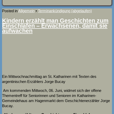
Posted in
Allgemein
•
Terminankündigung (abgelaufen)
Kindern erzählt man Geschichten zum
Einschlafen – Erwachsenen, damit sie
aufwachen
Ein Mittwochnachmittag an St. Katharinen mit Texten des
argentinischen Erzählers Jorge Bucay
Am kommenden Mittwoch, 06. Juni, widmet sich der offene
Thementreff für Seniorinnen und Senioren im Katharinen-
Gemeindehaus am Hagenmarkt dem Geschichtenerzähler Jorge
Bucay.