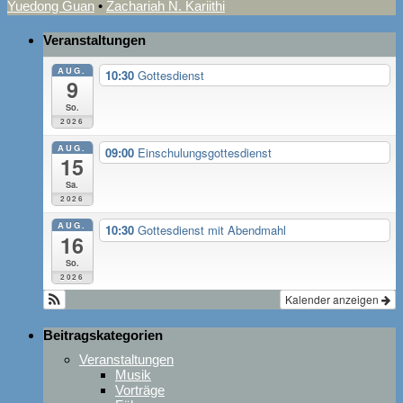
Yuedong Guan
•
Zachariah N. Kariithi
Veranstaltungen
AUG.
10:30
Gottesdienst
9
So.
2026
AUG.
09:00
Einschulungsgottesdienst
15
Sa.
2026
AUG.
10:30
Gottesdienst mit Abendmahl
16
So.
2026
Kalender anzeigen
Beitragskategorien
Veranstaltungen
Musik
Vorträge