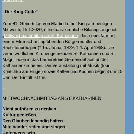
„Der King Code“
Zum 91. Geburtstag von Martin Luther King am heutigen
Mittwoch, 15.1.2020, öffnet das kirchliche Bildungsangebot
„
Mittwochnachmittag an St. Katharinen
“ das neue Jahr mit
einem Filmnachmittag über den Bürgerrechtler und
Baptistenprediger (* 15. Januar 1929, † 4. April 1968). Die
verantwortlichen Kirchengemeinden St. Katharinen und St.
Magni laden in das barrierefreie Gemeindehaus an der
Katharinenkirche ein. Die Veranstaltung mit Musik (Iouri
Kriatchko am Flügel) sowie Kaffee und Kuchen beginnt um 15
Uhr. Der Eintritt ist frei.
–
MITTWOCHNACHMITTAG AN ST. KATHARINEN
Nicht aufhören zu denken.
Kultur genießen.
Den Glauben lebendig halten.
Miteinander reden und singen.
Unterwegs sein.