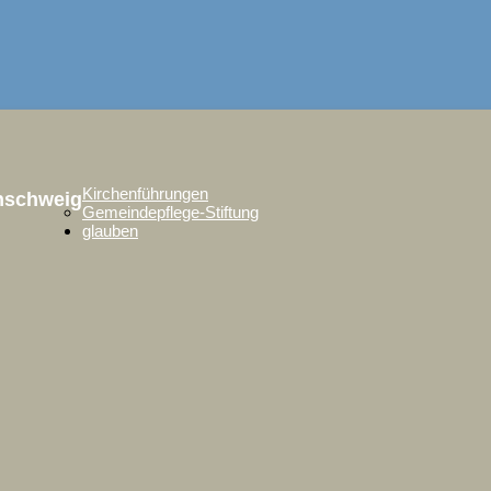
Kirchenführungen
unschweig
Gemeindepflege-Stiftung
glauben