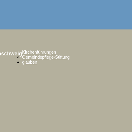
Kirchenführungen
unschweig
Gemeindepflege-Stiftung
glauben