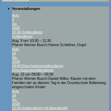
Veranstaltungen
Aug.
9
So.
2026
10:30
Gottesdienst
Gottesdienst
Aug. 9 um 10:30 – 11:30
Pfarrer Werner Busch Hanno Schiefner, Orgel
Aug.
15
Sa.
2026
09:00
Einschulungsgottesdienst
Einschulungsgottesdienst
Aug. 15 um 09:00 – 09:30
Pfarrer Werner Busch Daniel Wilke, Klavier mit dem
Familien der an diesem Tag in der Grundschule Bültenweg
eingeschulten Kinder
Aug.
16
So.
2026
10:30
Gottesdienst mit Abendmahl