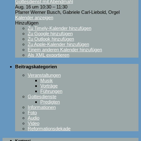
Gottesdienst mit Abendmahl
Aug. 16 um 10:30 – 11:30
Pfarrer Werner Busch, Gabriele Carl-Liebold, Orgel
Kalender anzeigen
Hinzufügen
Zu Timely-Kalender hinzufügen
Zu Google hinzufügen
Zu Outlook hinzufügen
Zu Apple-Kalender hinzufügen
Einem anderen Kalender hinzufügen
Als XML exportieren
Beitragskategorien
Veranstaltungen
Musik
Vorträge
Führungen
Gottesdienste
Predigten
Informationen
Foto
Audio
Video
Reformationsdekade