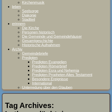
Kirchenmusik
leben
Seelsorge
Diakonie
Stadtteil
erinnern
Die Kirche
Personen historisch
Die Gemeinde und Gemeindehäuser
Gesamtgeschichte
Historische Aufnahmen
Archiv
Gemeindebriefe
Predigten
Predigten Evangelien
Predigten Römerbrief
Predigten Esra und Nehemia
Predigten Propheten Altes Testament
Besondere Ereignisse
International
Unterredung über den Glauben
Tag Archives: