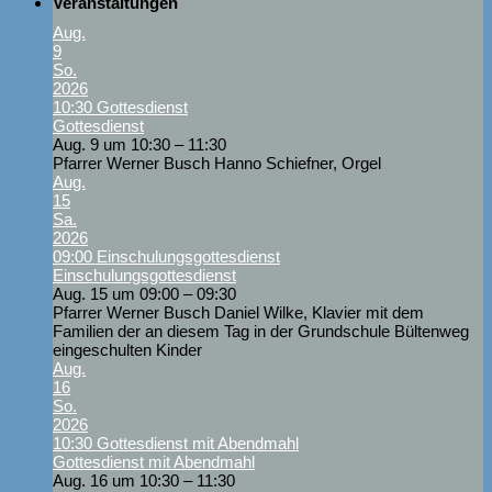
Veranstaltungen
Aug.
9
So.
2026
10:30
Gottesdienst
Gottesdienst
Aug. 9 um 10:30 – 11:30
Pfarrer Werner Busch Hanno Schiefner, Orgel
Aug.
15
Sa.
2026
09:00
Einschulungsgottesdienst
Einschulungsgottesdienst
Aug. 15 um 09:00 – 09:30
Pfarrer Werner Busch Daniel Wilke, Klavier mit dem
Familien der an diesem Tag in der Grundschule Bültenweg
eingeschulten Kinder
Aug.
16
So.
2026
10:30
Gottesdienst mit Abendmahl
Gottesdienst mit Abendmahl
Aug. 16 um 10:30 – 11:30