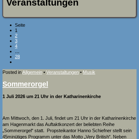
Veranstaltungen
Seite
1
2
3
4
…
28
Posted in
Allgemein
•
Veranstaltungen
•
Musik
Sommerorgel
1 Juli 2026 um 21 Uhr in der Katharinenkirche
Am Mittwoch, den 1. Juli, findet um 21 Uhr in der Katharinenkirche
am Hagenmarkt das Auftaktkonzert der beliebten Reihe
„Sommerorgel“ statt. Propsteikantor Hanno Schiefner stellt sein
45minütiges Programm unter das Motto „Very British“. Neben