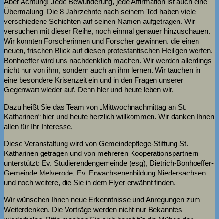
Aber Achtung! Jede Bewunderung, jede Affirmation ist auch eine
Übermalung. Die 8 Jahrzehnte nach seinem Tod haben viele
verschiedene Schichten auf seinen Namen aufgetragen. Wir
versuchen mit dieser Reihe, noch einmal genauer hinzuschauen.
Wir konnten Forscherinnen und Forscher gewinnen, die einen
neuen, frischen Blick auf diesen protestantischen Heiligen werfen.
Bonhoeffer wird uns nachdenklich machen. Wir werden allerdings
nicht nur von ihm, sondern auch an ihm lernen. Wir tauchen in
eine besondere Krisenzeit ein und in den Fragen unserer
Gegenwart wieder auf. Denn hier und heute leben wir.
Dazu heißt Sie das Team von „Mittwochnachmittag an St.
Katharinen“ hier und heute herzlich willkommen. Wir danken Ihnen
allen für Ihr Interesse.
Diese Veranstaltung wird von Gemeindepflege-Stiftung St.
Katharinen getragen und von mehreren Kooperationspartnern
unterstützt: Ev. Studierendengemeinde (esg), Dietrich-Bonhoeffer-
Gemeinde Melverode, Ev. Erwachsenenbildung Niedersachsen
und noch weitere, die Sie in dem Flyer erwähnt finden.
Wir wünschen Ihnen neue Erkenntnisse und Anregungen zum
Weiterdenken. Die Vorträge werden nicht nur Bekanntes