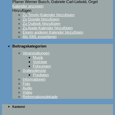
Pfarrer Werner Busch, Gabriele Carl-Liebold, Orgel
Kalender anzeigen
Hinzufügen
Zu Timely-Kalender hinzufügen
Zu Google hinzufügen
Zu Outlook hinzufügen
Zu Apple-Kalender hinzufügen
Einem anderen Kalender hinzufügen
Als XML exportieren
Beitragskategorien
Veranstaltungen
Musik
Vorträge
Führungen
Gottesdienste
Predigten
Informationen
Foto
Audio
Video
Reformationsdekade
Kantorei