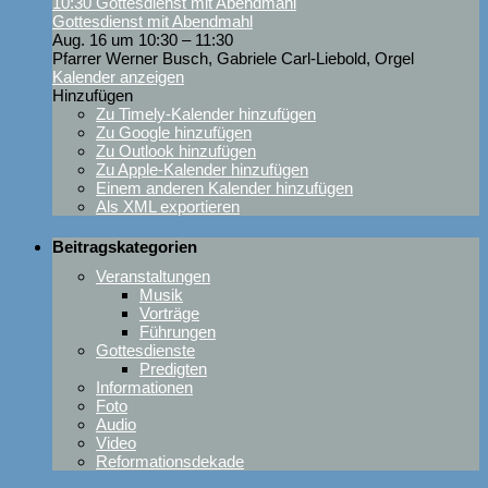
10:30
Gottesdienst mit Abendmahl
Gottesdienst mit Abendmahl
Aug. 16 um 10:30 – 11:30
Pfarrer Werner Busch, Gabriele Carl-Liebold, Orgel
Kalender anzeigen
Hinzufügen
Zu Timely-Kalender hinzufügen
Zu Google hinzufügen
Zu Outlook hinzufügen
Zu Apple-Kalender hinzufügen
Einem anderen Kalender hinzufügen
Als XML exportieren
Beitragskategorien
Veranstaltungen
Musik
Vorträge
Führungen
Gottesdienste
Predigten
Informationen
Foto
Audio
Video
Reformationsdekade