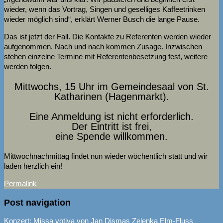
wieder, wenn das Vortrag, Singen und geselliges Kaffeetrinken
wieder möglich sind“, erklärt Werner Busch die lange Pause.
Das ist jetzt der Fall. Die Kontakte zu Referenten werden wieder
aufgenommen. Nach und nach kommen Zusage. Inzwischen
stehen einzelne Termine mit Referentenbesetzung fest, weitere
werden folgen.
Mittwochs, 15 Uhr im Gemeindesaal von St.
Katharinen (Hagenmarkt).
Eine Anmeldung ist nicht erforderlich.
Der Eintritt ist frei,
eine Spende willkommen.
Mittwochnachmittag findet nun wieder wöchentlich statt und wir
laden herzlich ein!
Permalink
Post navigation
Konzert: Missa votiva von Jan Dismas Zelenka
Elm-Fluss