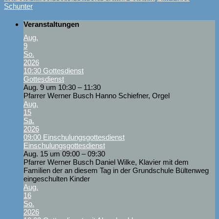
Schunter
Veranstaltungen
Aug.
9
So.
2026
10:30
Gottesdienst
Gottesdienst
Aug. 9 um 10:30 – 11:30
Pfarrer Werner Busch Hanno Schiefner, Orgel
Aug.
15
Sa.
2026
09:00
Einschulungsgottesdienst
Einschulungsgottesdienst
Aug. 15 um 09:00 – 09:30
Pfarrer Werner Busch Daniel Wilke, Klavier mit dem
Familien der an diesem Tag in der Grundschule Bültenweg
eingeschulten Kinder
Aug.
16
So.
2026