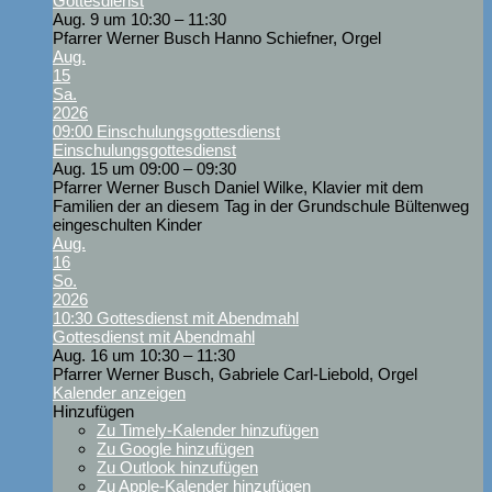
Gottesdienst
Aug. 9 um 10:30 – 11:30
Pfarrer Werner Busch Hanno Schiefner, Orgel
Aug.
15
Sa.
2026
09:00
Einschulungsgottesdienst
Einschulungsgottesdienst
Aug. 15 um 09:00 – 09:30
Pfarrer Werner Busch Daniel Wilke, Klavier mit dem
Familien der an diesem Tag in der Grundschule Bültenweg
eingeschulten Kinder
Aug.
16
So.
2026
10:30
Gottesdienst mit Abendmahl
Gottesdienst mit Abendmahl
Aug. 16 um 10:30 – 11:30
Pfarrer Werner Busch, Gabriele Carl-Liebold, Orgel
Kalender anzeigen
Hinzufügen
Zu Timely-Kalender hinzufügen
Zu Google hinzufügen
Zu Outlook hinzufügen
Zu Apple-Kalender hinzufügen