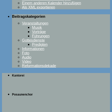
Einem anderen Kalender hinzufügen
Als XML exportieren
Beitragskategorien
Veranstaltungen
Musik
Vorträge
Führungen
Gottesdienste
Predigten
Informationen
Foto
Audio
Video
Reformationsdekade
Kantorei
Posaunenchor