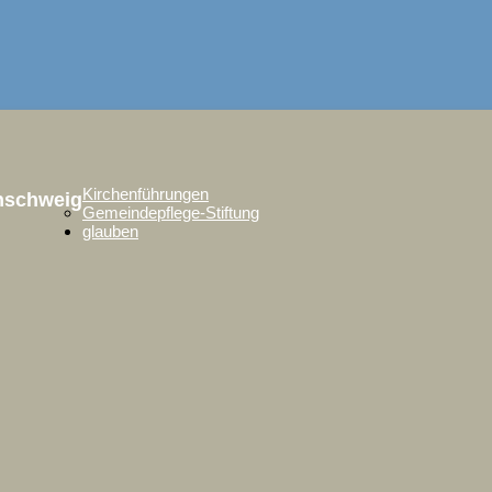
Kirchenführungen
unschweig
Gemeindepflege-Stiftung
glauben