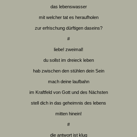
das lebenswasser
mit welcher tat es heraufholen
zur erfrischung dürftigen daseins?
#
liebe! zweimal!
du sollst im dreieck leben
hab zwischen den stühlen dein Sein
mach deine laufbahn
im Kraftfeld von Gott und des Nächsten
stell dich in das geheimnis des lebens
mitten hinein!
#
die antwort ist klug