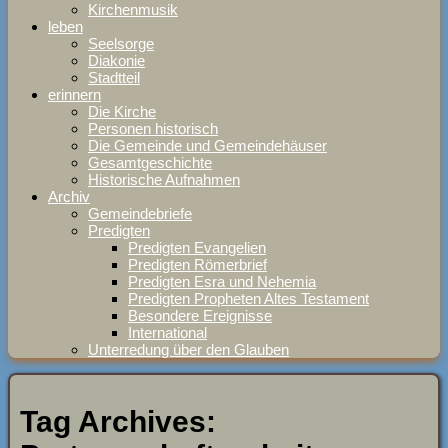
Kirchenmusik
leben
Seelsorge
Diakonie
Stadtteil
erinnern
Die Kirche
Personen historisch
Die Gemeinde und Gemeindehäuser
Gesamtgeschichte
Historische Aufnahmen
Archiv
Gemeindebriefe
Predigten
Predigten Evangelien
Predigten Römerbrief
Predigten Esra und Nehemia
Predigten Propheten Altes Testament
Besondere Ereignisse
International
Unterredung über den Glauben
Tag Archives: